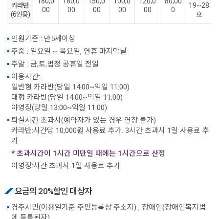
180,0
180,0
150,0
100,0
120,0
80,00
카라반
19~28
00
00
00
00
00
0
(6인용)
호
인원기준 : 만5세이상
주중 : 일요일 ~ 목요일, 연휴 마지막날
주말 : 금,토,법정 공휴일 전일
이용시간:
일반형 카라반(당일 14:00~익일 11:00)
대형 카라반(당일 14:00~익일 11:00)
야영장(당일 13:00~익일 11:00)
퇴실시간 초과시(예약자가 있는 경우 연장 불가)
카라반:시간당 10,000원 사용료 추가. 3시간 초과시 1일 사용료 추
가
* 초과시간이 1시간 미만일 때에는 1시간으로 산정
야영장:시간 초과시 1일 사용료 추가
요금의 20%할인 대상자
경주시민(이용일기준 주민등록상 주소지) , 장애인(장애인복지법
에 등록된자)