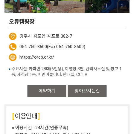
오류캠핑장
경주시 감포읍 감포로 382-7
054-750-8600(Fax.054-750-8609)
https://orcp.or.kr/
주요시설: 카라반 28대(6인용), 야영장 8면, 관리사무실 및 창고 1
동, 세척장 1동, 어린이놀이터, 안내실, CCTV
예약하기
찾아오시는길
이용안내
이용시간 : 24시간(연중무휴)