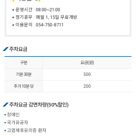
운영시간 : 08:00~21:00
정기휴무 : 매월 1, 15일 무료개방
이용문의 :
054-750-8711
주차요금
구분
요금(원)
기본 30분
500
추가 10분 당
200
주차요금 감면차량(50%할인)
장애인
국가유공자
고엽제후유의증 환자