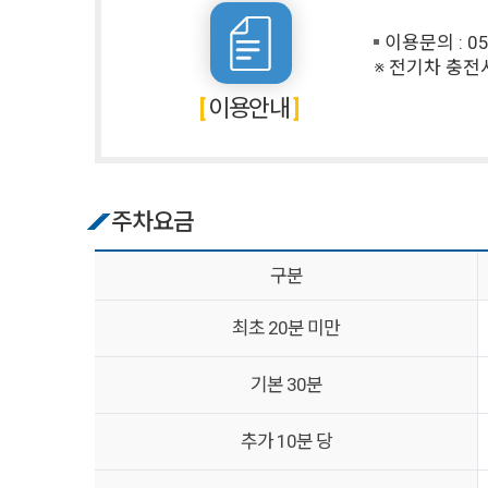
이용문의 : 05
※ 전기차 충전
이용안내
주차요금
구분
최초 20분 미만
기본 30분
추가 10분 당