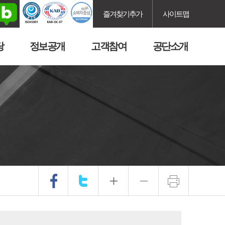
즐겨찾기추가
사이트맵
당
정보공개
고객참여
공단소개