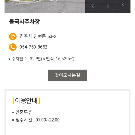
불국사주차장
경주시 진현동 50-2
054-750-8652
주차면수 : 327면(※ 면적: 16,529㎡)
찾아오시는길
이용안내
연중무휴
징수시간 : 07:00~22:00