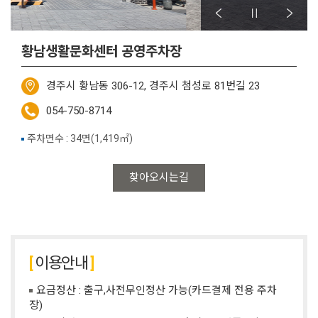
황남생활문화센터 공영주차장
경주시 황남동 306-12, 경주시 첨성로 81번길 23
054-750-8714
주차면수 : 34면(1,419㎡)
찾아오시는길
이용안내
요금정산 : 출구,사전무인정산 가능(카드결제 전용 주차
장)