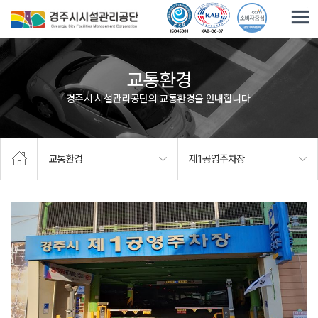
주요메뉴로 건너뛰기
본문으로가기
교통환경
경주시 시설관리공단의 교통환경을 안내합니다.
교통환경
제1공영주차장