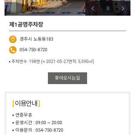
제1공영주차장
경주시 노동동183
054-750-8720
주차면수: 198면 (※ 2021-05-27면적: 5,590㎡)
찾아오시는길
이용안내
연중무휴
운영시간 : 09:00 ~ 20:00
이용문의 :
054-750-8720