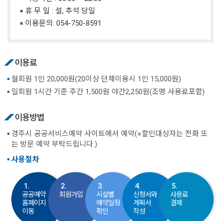
휴 무 일 : 설, 추석 당일
이용문의:
054-750-8591
이용료
월회원 1인 20,000원(20이상 단체이용시 1인 15,000원)
일회원 1시간 기준 주간 1,500원 야간2,250원(조명 사용료포함)
이용방법
경주시 공공서비스예약 사이트에서 예약(※할인대상자는 전화 또
는 방문 예약 부탁드립니다.)
사용절차
1.
2.
3.
4.
5.
공공예약
회원가입
시설별
신청서와
사용료
홈페이지
예약일정
계획서
결제
이동
확인
작성