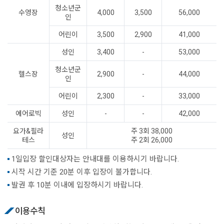
청소년군
수영장
4,000
3,500
56,000
인
어린이
3,500
2,900
41,000
성인
3,400
-
53,000
청소년군
헬스장
2,900
-
44,000
인
어린이
2,300
-
33,000
에어로빅
성인
-
-
42,000
요가&필라
주 3회 38,000
성인
테스
주 2회 26,000
1일입장 할인대상자는 안내대를 이용하시기 바랍니다.
시작 시간 기준 20분 이후 입장이 불가합니다.
발권 후 10분 이내에 입장하시기 바랍니다.
이용수칙