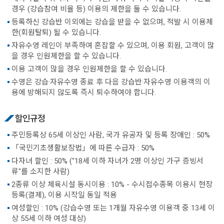
경우 (강습참여 비율 등) 이용의 제한을 둘 수 있습니다.
등록하신 강습반 이외에는 강습을 받을 수 없으며, 적발 시 이용제
한(회원탈퇴) 될 수 있습니다.
자유수영 레인이 부족하여 혼잡할 수 있으며, 이용 회원, 고객이 많
을 경우 인원제한을 할 수 있습니다.
이용 고객이 많을 경우 인원제한을 할 수 있습니다.
수영은 강습·자유수영 종료 후 다음 강습반·자유수영 이용객의 이
용에 방해되지 않도록 즉시 퇴수하여야 합니다.
할인규정
주민등록상 65세 이상인 사람, 국가 유공자 및 등록 장애인 : 50%
「국민기초생활보장법」에 따른 수급자 : 50%
다자녀 할인 : 50% ("18세 이하 자녀가 2명 이상인 가구 증빙서
류"를 소지한 사람)
2종류 이상 체육시설 동시이용 : 10% - 수시접수종목 이용시 현장
등록(결제), 이용 시작일 동일 적용
여성할인 : 10% (강습수영 또는 1개월 자유수영 이용객 중 13세 이
상 55세 이하 여성 대상)