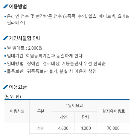
이용방법
온라인 접수 및 현장방문 접수 (※종목: 수영, 헬스, 에어로빅, 요가&
필라테스)
개인사물함 안내
월 임대료 : 2,000원
임대기간: 회원등록기간과 동일하게 한다.
임대방법 : 장애인 , 경로대상, 거동불편자 우선 선착순
물품보관 : 귀중품보관 불가, 분실 시 이용자 책임
이용요금
(단위: 원)
1일 이용료
이용시설
구분
월 자유 이용료
개인
단체
성인
4,600
4,000
70,000