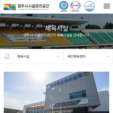
주요메뉴로 건너뛰기
본문으로가기
체육시설
경주시 시설관리공단의 체육시설을 안내합니다.
체육시설
국민체육센터