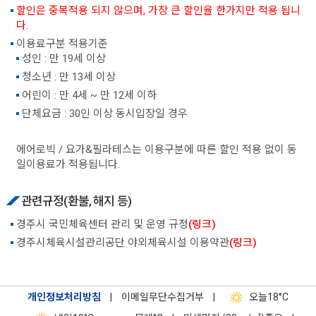
할인은 중복적용 되지 않으며, 가장 큰 할인율 한가지만 적용 됩니
다.
이용료구분 적용기준
성인 : 만 19세 이상
청소년 : 만 13세 이상
어린이 : 만 4세 ~ 만 12세 이하
단체요금 : 30인 이상 동시입장일 경우
에어로빅 / 요가&필라테스는 이용구분에 따른 할인 적용 없이 동
일이용료가 적용됩니다.
관련규정(환불, 해지 등)
경주시 국민체육센터 관리 및 운영 규정
(링크)
경주시체육시설관리공단 야외체육시설 이용약관
(링크)
개인정보처리방침
|
이메일무단수집거부
|
오늘
18°C