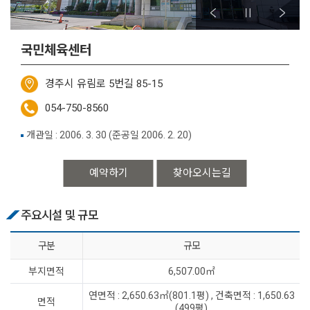
국민체육센터
경주시 유림로 5번길 85-15
054-750-8560
개관일 : 2006. 3. 30 (준공일 2006. 2. 20)
예약하기
찾아오시는길
주요시설 및 규모
구분
규모
부지면적
6,507.00㎡
연면적 : 2,650.63㎡(801.1평) , 건축면적 : 1,650.63
면적
(499평)