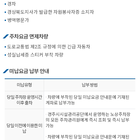
경차
경상북도지사가 발급한 자원봉사자증 소지자
병역명문가
주차요금 면제차량
도로교통법 제2조 규정에 의한 긴급 자동차
성실납세증 스티커 부착 차량
미납요금 납부 안내
미납유형
납부 방법
당일 주차장 운영시간
· 차량에 부착된 당일 미납요금 안내문에 기재된
이후 출차
계좌로 납부가능
· 경주시시설관리공단에서 운영하는 노상주차장
의 모든 주차관리원에게 즉시 조회 및 즉시 납부
당일 이전에 이용한 미
가능
납
· 차량에 부착된 당일 미납요금 안내문에 기재된