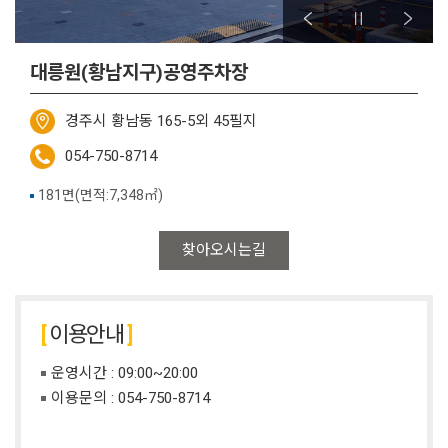
대릉원(황남지구)공영주차장
경주시 황남동 165-5외 45필지
054-750-8714
181면(면적:7,348㎡)
찾아오시는길
이용안내
운영시간 : 09:00~20:00
이용문의 :
054-750-8714