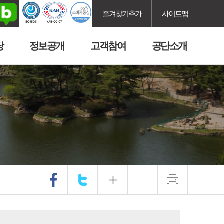
즐겨찾기추가
사이트맵
당
정보공개
고객참여
공단소개