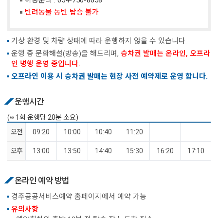
반려동물 동반 탑승 불가
기상 환경 및 차량 상태에 따라 운행하지 않을 수 있습니다.
운행 중 문화해설(방송)을 해드리며,
승차권 발매는 온라인, 오프라
인 병행 운영 중입니다.
오프라인 이용 시 승차권 발매는 현장 사전 예약제로 운영 합니다.
운행시간
(※ 1회 운행당 20분 소요)
오전
09:20
10:00
10:40
11:20
오후
13:00
13:50
14:40
15:30
16:20
17:10
온라인 예약 방법
경주공공서비스예약 홈페이지에서 예약 가능
유의사항