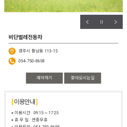
비단벌레전동차
경주시 황남동 113-15
054-750-8658
예약하기
찾아오시는길
이용안내
이용시간 : 09:15 ~ 17:25
휴 무 일 : 연중무휴
이용문의 :
054-750-8658