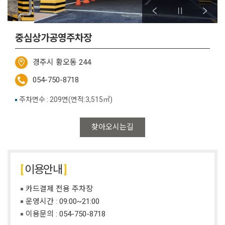
중심상가공영주차장
경주시 황오동 244
054-750-8718
주차면수 : 209면(면적:3,515㎡)
찾아오시는길
이용안내
카드결제 전용 주차장
운영시간 : 09:00~21:00
이용문의 :
054-750-8718