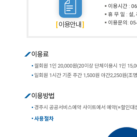
이용시간 : 06:
휴 무 일 : 설
이용문의:
05
이용안내
이용료
월회원 1인 20,000원(20이상 단체이용시 1인 15,0
일회원 1시간 기준 주간 1,500원 야간2,250원(조
이용방법
경주시 공공서비스예약 사이트에서 예약(※할인대상
사용절차