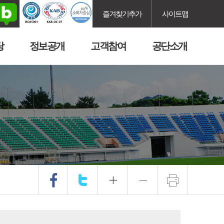
즐겨찾기추가
사이트맵
당
정보공개
고객참여
공단소개