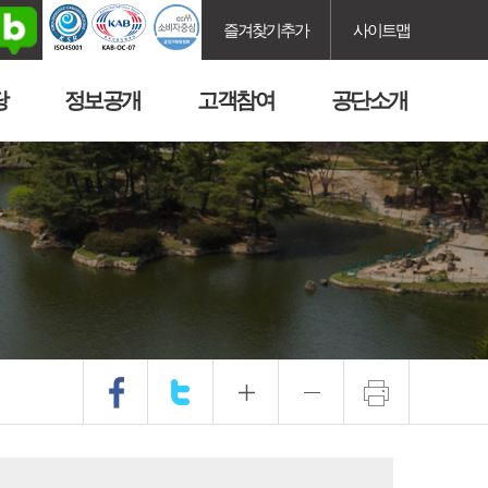
즐겨찾기추가
사이트맵
당
정보공개
고객참여
공단소개