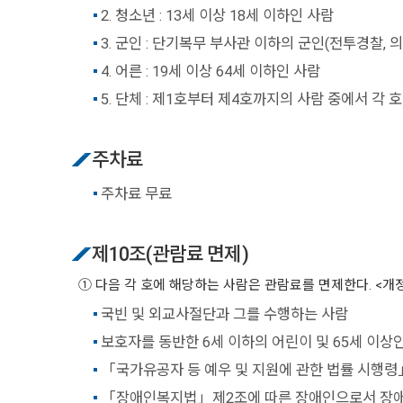
2. 청소년 : 13세 이상 18세 이하인 사람
3. 군인 : 단기복무 부사관 이하의 군인(전투경찰
4. 어른 : 19세 이상 64세 이하인 사람
5. 단체 : 제1호부터 제4호까지의 사람 중에서 각
주차료
주차료 무료
제10조(관람료 면제)
① 다음 각 호에 해당하는 사람은 관람료를 면제한다. <개정2012.12.11, 2
국빈 및 외교사절단과 그를 수행하는 사람
보호자를 동반한 6세 이하의 어린이 및 65세 이상
「국가유공자 등 예우 및 지원에 관한 법률 시행령
「장애인복지법」제2조에 따른 장애인으로서 장애인등