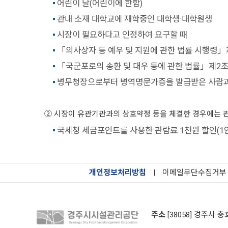
어린이 날(어린이에 한함)
관내 소재 대학교에 재학중인 대학생·대학원생
시장이 필요하다고 인정하여 요구할 때
「의사상자 등 예우 및 지원에 관한 법률 시행령」
「국군포로의 송환 및 대우 등에 관한 법률」제2조
병무청장으로부터 병역명문가증을 발급받은 사람과 그
② 시장이 유관기관과의 상호약정 등을 체결한 경우에는 관람료의
국세청 세금포인트를 사용한 관람료 1천원 할인(1인 
개인정보처리방침
|
이메일무단수집거부
주소
[38058] 경주시 충