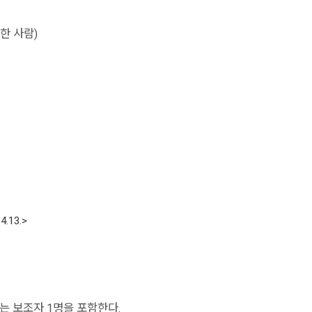
한 사람)
4.13.>
 보조자 1명을 포함한다.