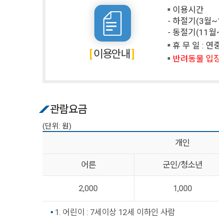
이용시간
- 하절기(3월~10
- 동절기(11월~2
휴 무 일 : 
이용안내
반려동물 입
관람요금
(단위: 원)
개인
어른
군인/청소년
2,000
1,000
1. 어린이 : 7세이상 12세 이하인 사람