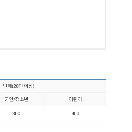
단체(20인 이상)
군인/청소년
어린이
800
400