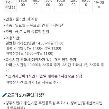
180,0
180,0
150,0
100,0
120,0
80,00
카라반
19~28
00
00
00
00
00
0
(6인용)
호
인원기준 : 만5세이상
주중 : 일요일 ~ 목요일, 연휴 마지막날
주말 : 금,토,법정 공휴일 전일
이용시간:
일반형 카라반(당일 14:00~익일 11:00)
대형 카라반(당일 14:00~익일 11:00)
야영장(당일 13:00~익일 11:00)
퇴실시간 초과시(예약자가 있는 경우 연장 불가)
카라반:시간당 10,000원 사용료 추가. 3시간 초과시 1일 사용료 추
가
* 초과시간이 1시간 미만일 때에는 1시간으로 산정
야영장:시간 초과시 1일 사용료 추가
요금의 20%할인 대상자
경주시민(이용일기준 주민등록상 주소지) , 장애인(장애인복지법
에 등록된자)