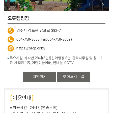
오류캠핑장
경주시 감포읍 감포로 382-7
054-750-8600(Fax.054-750-8609)
https://orcp.or.kr/
주요시설: 카라반 28대(6인용), 야영장 8면, 관리사무실 및 창고 1
동, 세척장 1동, 어린이놀이터, 안내실, CCTV
예약하기
찾아오시는길
이용안내
이용시간 : 24시간(연중무휴)