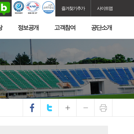
즐겨찾기추가
사이트맵
당
정보공개
고객참여
공단소개