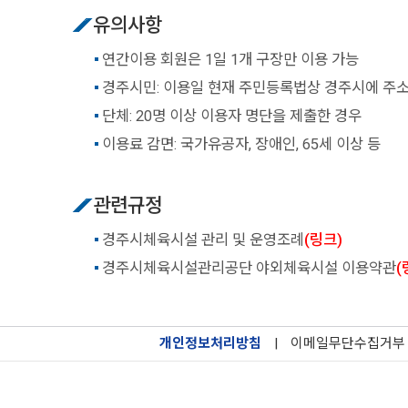
유의사항
연간이용 회원은 1일 1개 구장만 이용 가능
경주시민: 이용일 현재 주민등록법상 경주시에 주소
단체: 20명 이상 이용자 명단을 제출한 경우
이용료 감면: 국가유공자, 장애인, 65세 이상 등
관련규정
경주시체육시설 관리 및 운영조례
(링크)
경주시체육시설관리공단 야외체육시설 이용약관
(
개인정보처리방침
|
이메일무단수집거부