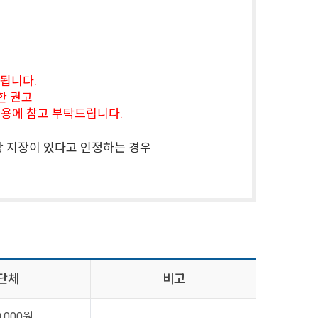
단됩니다.
제한 권고
니 이용에 참고 부탁드립니다.
관리상 지장이 있다고 인정하는 경우
단체
비고
0,000원