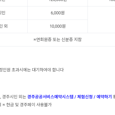
시민
6,000원
민 외
10,000원
※연회원증 또는 신분증 지참
적정인원 초과시에는 대기하여야 합니다
, 경주시민 외는
경주공공서비스예약시스템 / 체험신청 / 예약하기
 ※ 현금 및 경주페이 사용불가