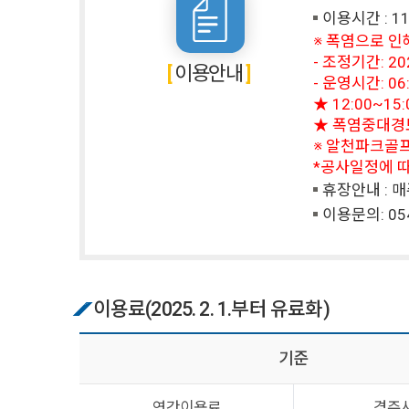
이용시간 : 11월
※ 폭염으로 인
- 조정기간: 2026
이용안내
- 운영시간: 06:
★ 12:00~
★ 폭염중대경보(
※ 알천파크골프장
*공사일정에 따
휴장안내 : 매
이용문의:
05
이용료(2025. 2. 1.부터 유료화)
기준
연간이용료
경주