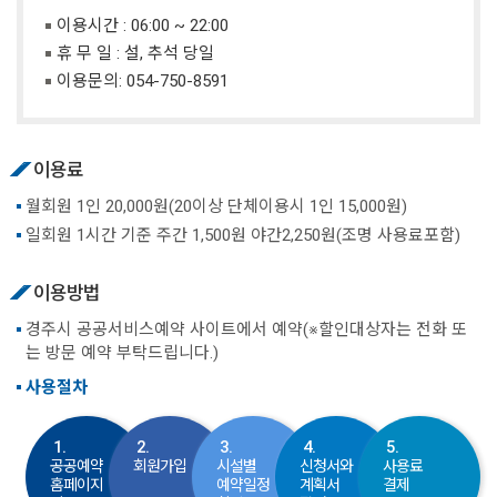
이용시간 : 06:00 ~ 22:00
휴 무 일 : 설, 추석 당일
이용문의:
054-750-8591
이용료
월회원 1인 20,000원(20이상 단체이용시 1인 15,000원)
일회원 1시간 기준 주간 1,500원 야간2,250원(조명 사용료포함)
이용방법
경주시 공공서비스예약 사이트에서 예약(※할인대상자는 전화 또
는 방문 예약 부탁드립니다.)
사용절차
1.
2.
3.
4.
5.
공공예약
회원가입
시설별
신청서와
사용료
홈페이지
예약일정
계획서
결제