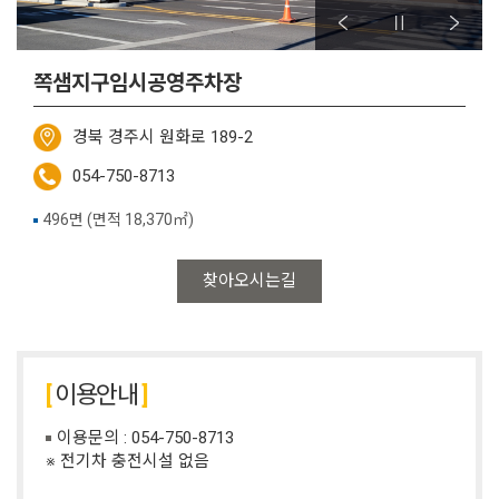
쪽샘지구임시공영주차장
경북 경주시 원화로 189-2
054-750-8713
496면 (면적 18,370㎡)
찾아오시는길
이용안내
이용문의 : 054-750-8713
※ 전기차 충전시설 없음