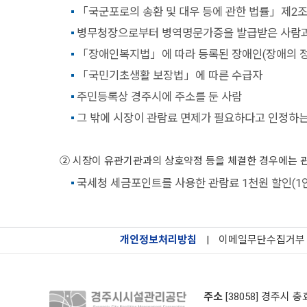
「국군포로의 송환 및 대우 등에 관한 법률」제2조
병무청장으로부터 병역명문가증을 발급받은 사람과 그
「장애인복지법」에 따라 등록된 장애인(장애의 정도
「국민기초생활 보장법」에 따른 수급자
주민등록상 경주시에 주소를 둔 사람
그 밖에 시장이 관람료 면제가 필요하다고 인정하는
② 시장이 유관기관과의 상호약정 등을 체결한 경우에는 관람료의
국세청 세금포인트를 사용한 관람료 1천원 할인(1인 
개인정보처리방침
|
이메일무단수집거부
주소
[38058] 경주시 충