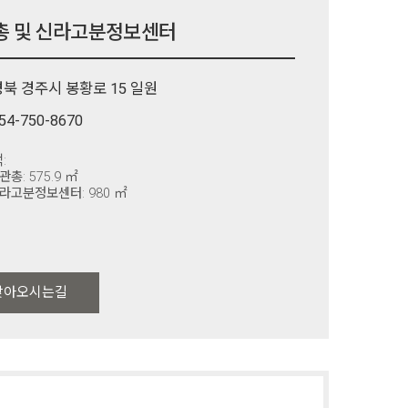
총 및 신라고분정보센터
경북 경주시 봉황로 15 일원
54-750-8670
:
금관총: 575.9 ㎡
신라고분정보센터: 980 ㎡
찾아오시는길