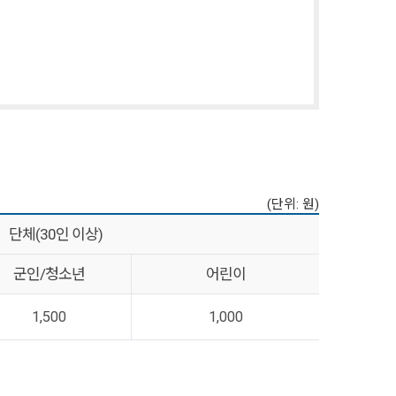
(단위: 원)
단체(30인 이상)
군인/청소년
어린이
1,500
1,000