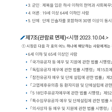
3. 군인 : 제복을 입은 하사 이하의 현역과 사회복
4. 어른 : 19세 이상 64세 이하인 사람
5. 단체 : 단체 인솔자를 포함하여 30명 이상이 동
제7조(관람료 면제)
<시행 2023.10.04.>
① 시장은 다음 각 호의 어느 하나에 해당하는 사람에게는
6세 이하 및 65세 이상인 사람
「국가유공자 등 예우 및 지원에 관한 법률 시행령
「독립유공자 예우에 관한 법률 시행령」제15조에
「참전유공자 예우 및 단체 설립에 관한 법률」제2
「고엽제후유의증 등 환자지원 및 단체설립에 관한
「5·18민주유공자예우에 관한 법률 시행령」제52
「특수임무유공자 예우 및 단체설립에 관한 법률 
「의사상자 등 예우 및 지원에 관한 법률 시행령」