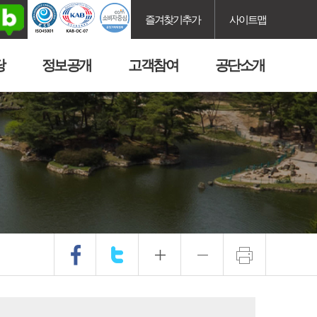
즐겨찾기추가
사이트맵
당
정보공개
고객참여
공단소개