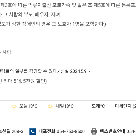
제3호에 따른 억류지출신 포로가족 및 같은 조 제5호에 따른 등록포
 사람의 부모, 배우자, 자녀
가 심한 장애인의 경우 그 보호자 1명을 포함한다.)
 사람
 일부를 감경할 수 있다.<신설 2024.5.9.>
최대 5매, 5천원 할인)
|
오늘
18°C
내일
18°C
모레
°C
|
미세먼지:(
효천길 208-3
대표전화
054-750-8500
팩스번호안내
054-