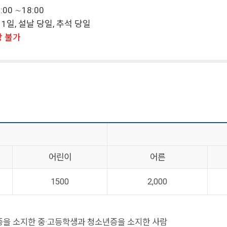
:00 ∼18:00
월 1일, 설날 당일, 추석 당일
장 불가
어린이
어른
1500
2,000
 학생증을 소지한 중·고등학생과 청소년증을 소지한 사람