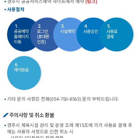
경주시 공공서비스예약 사이트에서 예약
(링크)
사용절차
1.
2.
3.
4.
5.
공공예약
로그인
시설예약
사용승인
사용료
홈페이지
(휴대폰
결제
이동
인증)
6.
예약완료
기타 문의 사항은 전화(054-750-8563) 문의 부탁드립니다.
주의사항 및 취소 환불
경주시 체육시설 관리 및 운영 조례 제15조에 의거 사용료 결제 후
에는 사용자 사정으로 인한 취소 시