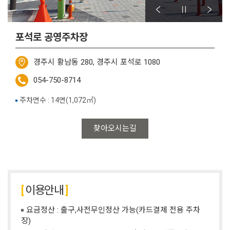
포석로 공영주차장
경주시 황남동 280, 경주시 포석로 1080
054-750-8714
주차면수 : 14면(1,072㎡)
찾아오시는길
이용안내
요금정산 : 출구,사전무인정산 가능(카드결제 전용 주차
장)