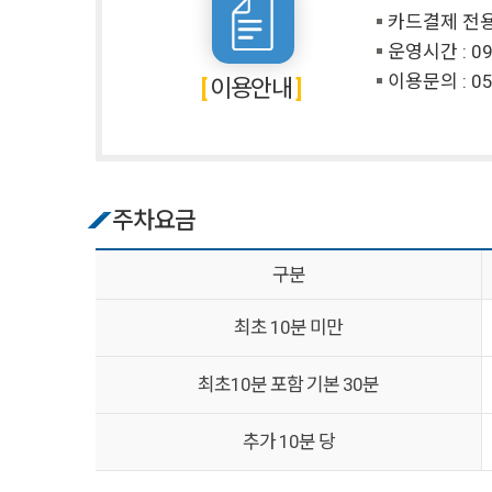
카드결제 전
운영시간 : 09
이용문의 :
05
이용안내
주차요금
구분
최초 10분 미만
최초10분 포함 기본 30분
추가 10분 당