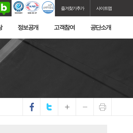
즐겨찾기추가
사이트맵
당
정보공개
고객참여
공단소개