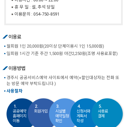
휴 무 일 : 설, 추석 당일
이용문의 :
054-750-8591
이용료
월회원 1인 20,000원(20이상 단체이용시 1인 15,000원)
일회원 1시간 기준 주간 1,500원 야간2,250원(조명 사용료포함)
이용방법
경주시 공공서비스예약 사이트에서 예약(※할인대상자는 전화 또
는 방문 예약 부탁드립니다.)
사용절차
1.
2.
3.
4.
5.
공공예약
회원가입
시설별
신청서와
사용료
홈페이지
예약일정
계획서
결제
이동
확인
작성