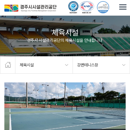
주요메뉴로 건너뛰기
본문으로가기
체육시설
경주시 시설관리공단의 체육시설을 안내합니다.
체육시설
강변테니스장