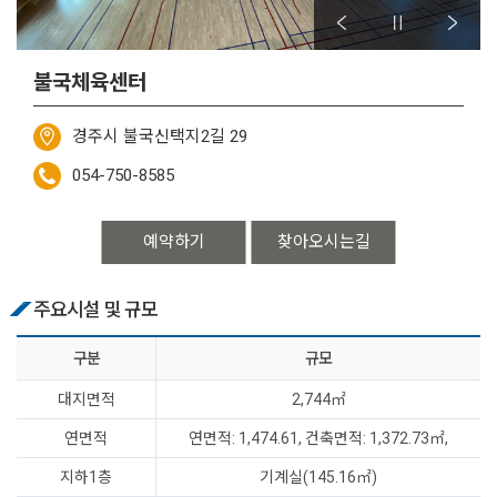
불국체육센터
경주시 불국신택지2길 29
054-750-8585
예약하기
찾아오시는길
주요시설 및 규모
구분
규모
대지면적
2,744㎡
연면적
연면적: 1,474.61, 건축면적: 1,372.73㎡,
지하1층
기계실(145.16㎡)