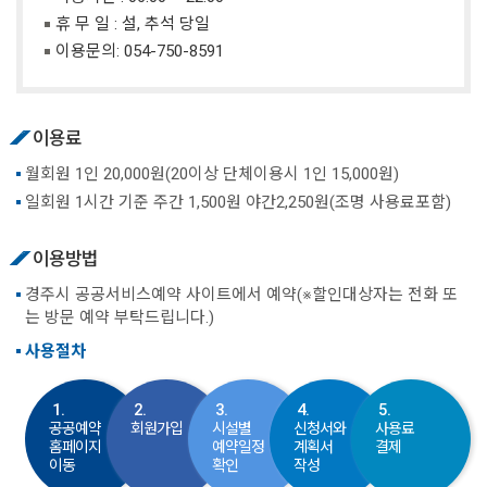
휴 무 일 : 설, 추석 당일
이용문의:
054-750-8591
이용료
월회원 1인 20,000원(20이상 단체이용시 1인 15,000원)
일회원 1시간 기준 주간 1,500원 야간2,250원(조명 사용료포함)
이용방법
경주시 공공서비스예약 사이트에서 예약(※할인대상자는 전화 또
는 방문 예약 부탁드립니다.)
사용절차
1.
2.
3.
4.
5.
공공예약
회원가입
시설별
신청서와
사용료
홈페이지
예약일정
계획서
결제
이동
확인
작성