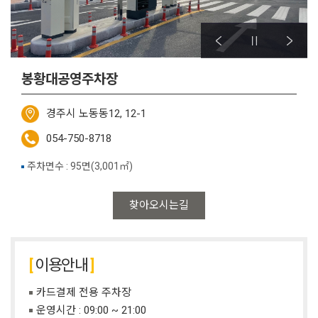
봉황대공영주차장
경주시 노동동12, 12-1
054-750-8718
주차면수 : 95면(3,001㎡)
찾아오시는길
이용안내
카드결제 전용 주차장
운영시간 : 09:00 ~ 21:00