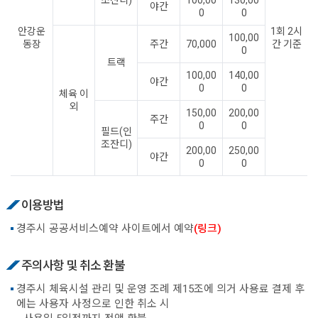
야간
0
0
안강운
1회 2시
100,00
동장
주간
70,000
간 기준
0
트랙
100,00
140,00
야간
0
0
체육 이
외
150,00
200,00
주간
0
0
필드(인
조잔디)
200,00
250,00
야간
0
0
이용방법
경주시 공공서비스예약 사이트에서 예약
(링크)
주의사항 및 취소 환불
경주시 체육시설 관리 및 운영 조례 제15조에 의거 사용료 결제 후
에는 사용자 사정으로 인한 취소 시