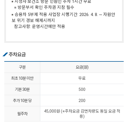
시청사·보건소 방문 민원인 주차 1시간 무료
※ 방문부서 확인 주차권 지참 필수
승용차 5부제 적용 사업장 시행기간: 2026. 4. 8. ~ 자원안
보 위기 경보 해제시까지
참고사항: 운영시간에만 적용
주차요금
구분
요금(원)
최초 10분 미만
무료
기본 30분
500
추가 10분 당
200
45,000원 (※주차요금 감면차량도 동일 요금 적
월주차
용)