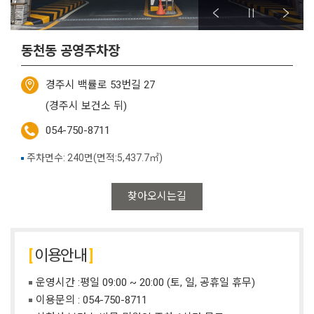
동천동 공영주차장
경주시 백률로 53번길 27
(경주시 보건소 뒤)
054-750-8711
주차면수: 240면(면적:5,437.7㎡)
찾아오시는길
이용안내
운영시간 :평일 09:00 ~ 20:00 (토, 일, 공휴일 휴무)
이용문의 : 054-750-8711