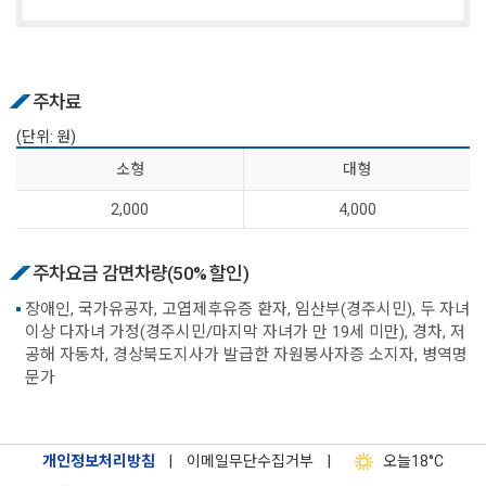
주차료
(단위: 원)
소 형
대 형
2,000
4,000
주차요금 감면차량(50% 할인)
장애인, 국가유공자, 고엽제후유증 환자, 임산부(경주시민), 두 자녀
이상 다자녀 가정(경주시민/마지막 자녀가 만 19세 미만), 경차, 저
공해 자동차, 경상북도지사가 발급한 자원봉사자증 소지자, 병역명
문가
개인정보처리방침
|
이메일무단수집거부
|
오늘
18°C