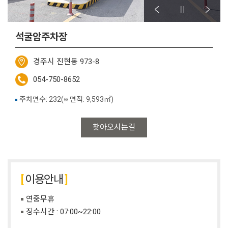
석굴암주차장
경주시 진현동 973-8
054-750-8652
주차면수: 232(※ 면적: 9,593㎡)
찾아오시는길
이용안내
연중무휴
징수시간 : 07:00~22:00