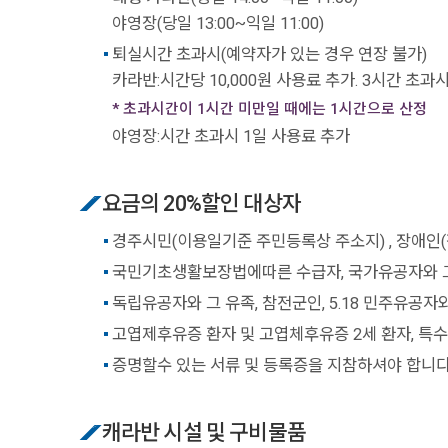
야영장(당일 13:00~익일 11:00)
퇴실시간 초과시(예약자가 있는 경우 연장 불가)
카라반:시간당 10,000원 사용료 추가. 3시간 초과
* 초과시간이 1시간 미만일 때에는 1시간으로 산정
야영장:시간 초과시 1일 사용료 추가
요금의 20%할인 대상자
경주시민(이용일기준 주민등록상 주소지) , 장애인
국민기초생활보장법에따른 수급자, 국가유공자와 
독립유공자와 그 유족, 참전군인, 5.18 민주유공자
고엽제후유증 환자 및 고엽체후유증 2세 환자, 특
증명할수 있는 서류 및 등록증을 지참하셔야 합니다
캐라반 시설 및 구비물품