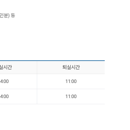
6인분) 등
실시간
퇴실시간
4:00
11:00
4:00
11:00