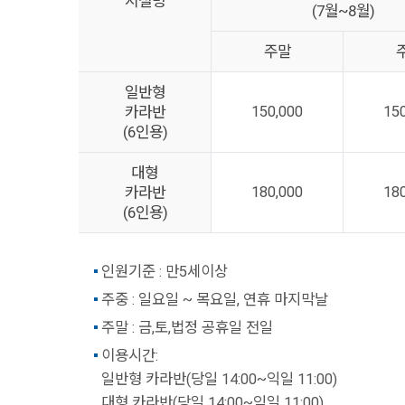
시설명
(7월~8월)
주말
일반형
카라반
150,000
15
(6인용)
대형
카라반
180,000
18
(6인용)
인원기준 : 만5세이상
주중 : 일요일 ~ 목요일, 연휴 마지막날
주말 : 금,토,법정 공휴일 전일
이용시간:
일반형 카라반(당일 14:00~익일 11:00)
대형 카라반(당일 14:00~익일 11:00)