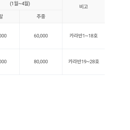
(1월~4월)
비고
말
주중
000
60,000
카라반1~18호
000
80,000
카라반19~28호