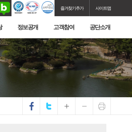
즐겨찾기추가
사이트맵
당
정보공개
고객참여
공단소개