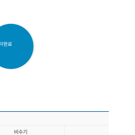
약완료
비수기