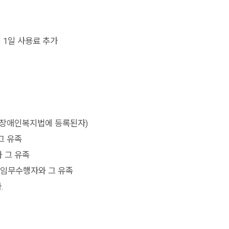
시 1일 사용료 추가
(장애인복지법에 등록된자)
그 유족
와 그 유족
수임무수행자와 그 유족
.