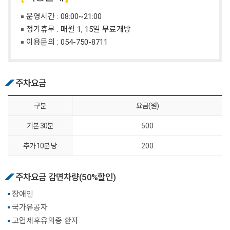
운영시간 : 08:00~21:00
정기휴무 : 매월 1, 15일 무료개방
이용문의 :
054-750-8711
주차요금
구분
요금(원)
기본 30분
500
추가 10분 당
200
주차요금 감면차량(50%할인)
장애인
국가유공자
고엽제후유의증 환자