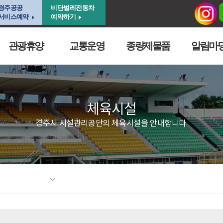
경주공공
비단벌레전동차
서비스예약
예약하기
관광휴양
교통운영
종량제물품
알림마
체육시설
경주시 시설관리공단의 체육시설을 안내합니다.