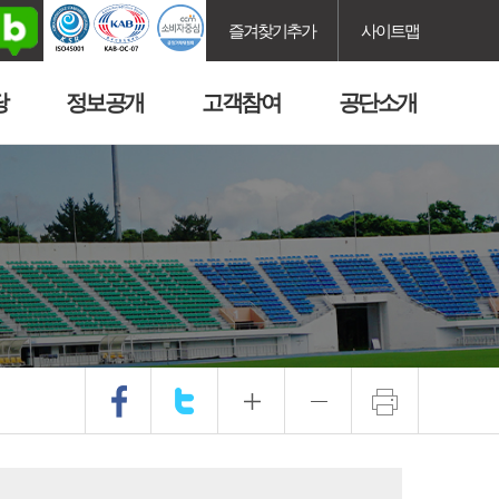
즐겨찾기추가
사이트맵
당
정보공개
고객참여
공단소개