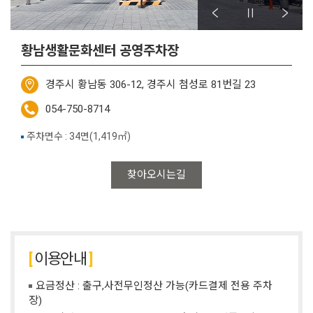
황남생활문화센터 공영주차장
경주시 황남동 306-12, 경주시 첨성로 81번길 23
054-750-8714
주차면수 : 34면(1,419㎡)
찾아오시는길
이용안내
요금정산 : 출구,사전무인정산 가능(카드결제 전용 주차
장)