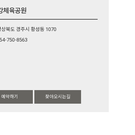
강체육공원
경상북도 경주시 황성동 1070
54-750-8563
예약하기
찾아오시는길