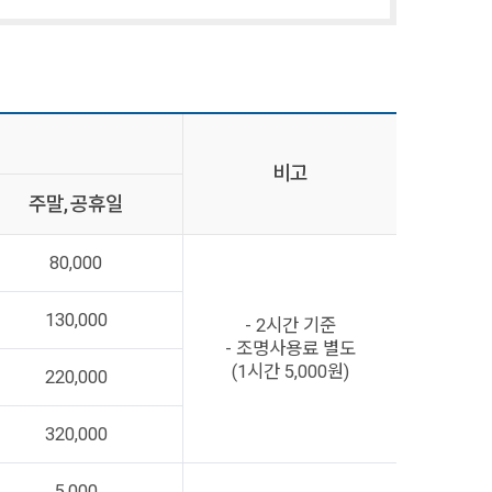
비고
주말, 공휴일
80,000
130,000
- 2시간 기준
- 조명사용료 별도
(1시간 5,000원)
220,000
320,000
5,000