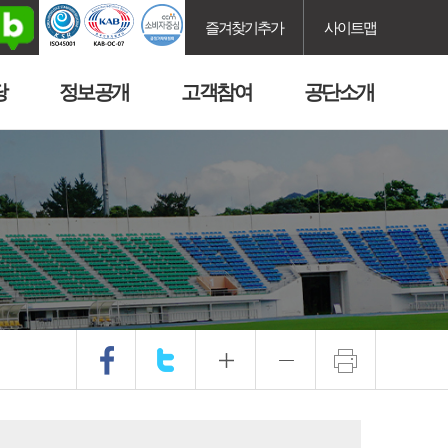
즐겨찾기추가
사이트맵
당
정보공개
고객참여
공단소개