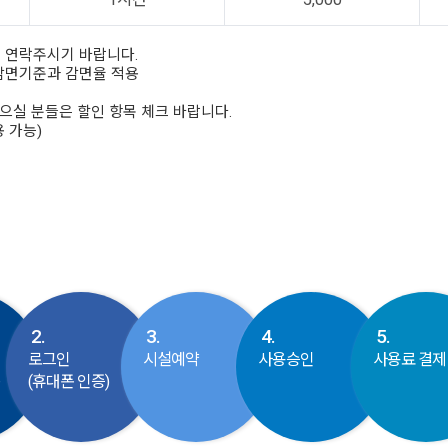
로 연락주시기 바랍니다.
 감면기준과 감면율 적용
으실 분들은 할인 항목 체크 바랍니다.
용 가능)
2.
3.
4.
5.
로그인
시설예약
사용승인
사용료 결제
동
(휴대폰 인증)