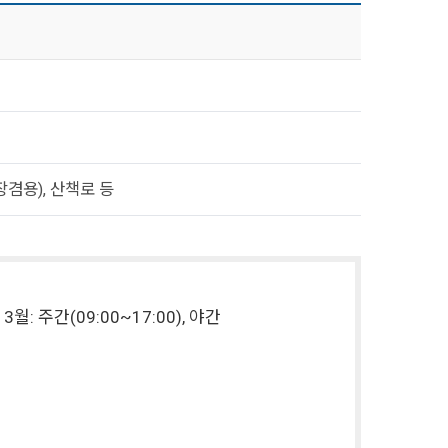
겸용), 산책로 등
3월: 주간(09:00~17:00), 야간