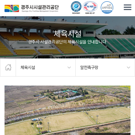
주요메뉴로 건너뛰기
본문으로가기
체육시설
경주시 시설관리공단의 체육시설을 안내합니다.
체육시설
알천축구장