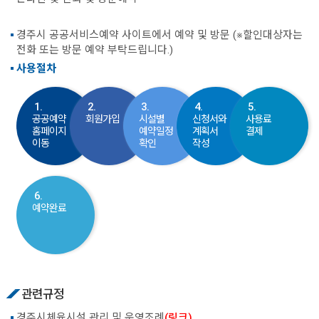
경주시 공공서비스예약 사이트에서 예약 및 방문 (※할인대상자는
전화 또는 방문 예약 부탁드립니다.)
사용절차
1.
2.
3.
4.
5.
공공예약
회원가입
시설별
신청서와
사용료
홈페이지
예약일정
계획서
결제
이동
확인
작성
6.
예약완료
관련규정
경주시체육시설 관리 및 운영조례
(링크)