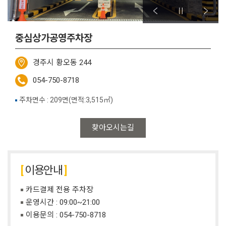
중심상가공영주차장
경주시 황오동 244
054-750-8718
주차면수 : 209면(면적:3,515㎡)
찾아오시는길
이용안내
카드결제 전용 주차장
운영시간 : 09:00~21:00
이용문의 :
054-750-8718