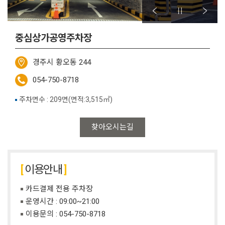
중심상가공영주차장
경주시 황오동 244
054-750-8718
주차면수 : 209면(면적:3,515㎡)
찾아오시는길
이용안내
카드결제 전용 주차장
운영시간 : 09:00~21:00
이용문의 :
054-750-8718