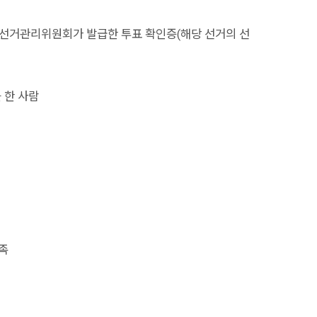
선거관리위원회가 발급한 투표 확인증(해당 선거의 선
 한 사람
족