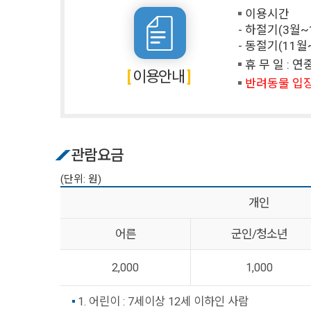
이용시간
- 하절기(3월~10
- 동절기(11월~2
휴 무 일 : 
이용안내
반려동물 입
관람요금
(단위: 원)
개인
어른
군인/청소년
2,000
1,000
1. 어린이 : 7세이상 12세 이하인 사람