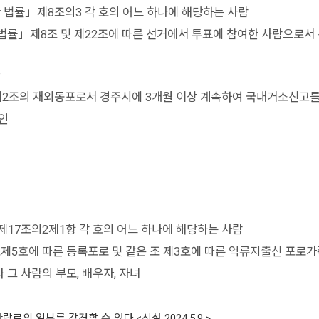
 법률」제8조의3 각 호의 어느 하나에 해당하는 사람
률」제8조 및 제22조에 따른 선거에서 투표에 참여한 사람으로서 
2조의 재외동포로서 경주시에 3개월 이상 계속하여 국내거소신고를
인
제17조의2제1항 각 호의 어느 하나에 해당하는 사람
제5호에 따른 등록포로 및 같은 조 제3호에 따른 억류지출신 포로가
 사람의 부모, 배우자, 자녀
 일부를 감경할 수 있다.<신설 2024.5.9.>