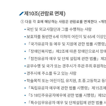
제10조(관람료 면제)
① 다음 각 호에 해당하는 사람은 관람료를 면제한다. <개정2012.12.11, 2
국빈 및 외교사절단과 그를 수행하는 사람
보호자를 동반한 6세 이하의 어린이 및 65세 이상
「국가유공자 등 예우 및 지원에 관한 법률 시행령
「장애인복지법」제2조에 따른 장애인으로서 장애인등
「참전유공자 예우 및 단체 설립에 관한 법률」제
공무수행 및 국가 또는 경주시가 주관.주최.후원하
경주시에 주소를 두고 있는 사람
학술목적 또는 어린이집, 유치원, 초.종.고등학교 
「독립유공자 예우에 관한 법률 시행령」제15조에
「5·18민주유공자예우에 관한 법률 시행령」제52
「특수임무유공자 예우 및 단체설립에 관한 법률 