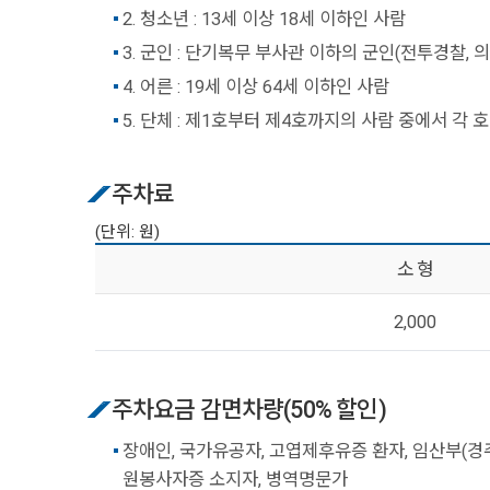
2. 청소년 : 13세 이상 18세 이하인 사람
3. 군인 : 단기복무 부사관 이하의 군인(전투경찰
4. 어른 : 19세 이상 64세 이하인 사람
5. 단체 : 제1호부터 제4호까지의 사람 중에서 각
주차료
(단위: 원)
소 형
2,000
주차요금 감면차량(50% 할인)
장애인, 국가유공자, 고엽제후유증 환자, 임산부(경주
원봉사자증 소지자, 병역명문가