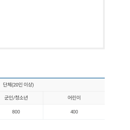
단체(20인 이상)
군인/청소년
어린이
800
400