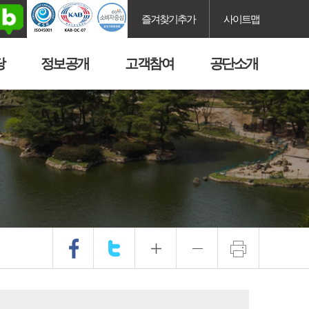
즐겨찾기추가
사이트맵
당
정보공개
고객참여
공단소개