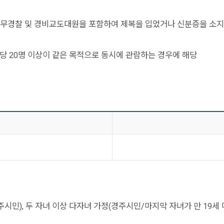
, 의무경찰 및 경비교도대원을 포함하여 제복을 입었거나 신분증을 소지
 호당 20명 이상이 같은 목적으로 동시에 관람하는 경우에 해당
시민), 두 자녀 이상 다자녀 가정(경주시민/마지막 자녀가 만 19세 