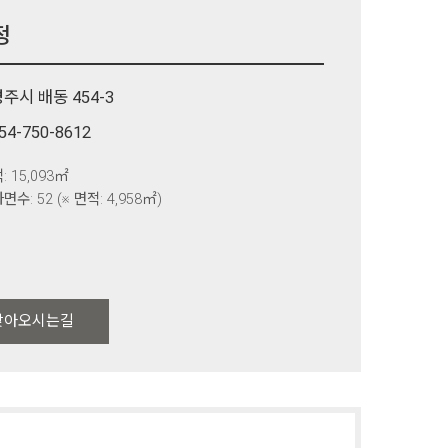
정
주시 배동 454-3
54-750-8612
: 15,093㎡
면수: 52 (※ 면적: 4,958㎡)
찾아오시는길