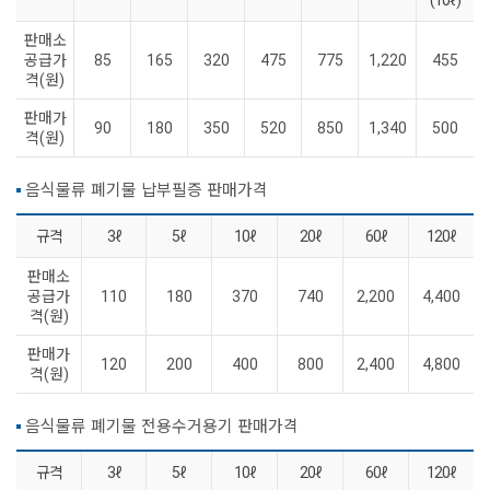
판매소
공급가
85
165
320
475
775
1,220
455
격(원)
판매가
90
180
350
520
850
1,340
500
격(원)
음식물류 폐기물 납부필증 판매가격
규격
3ℓ
5ℓ
10ℓ
20ℓ
60ℓ
120ℓ
판매소
공급가
110
180
370
740
2,200
4,400
격(원)
판매가
120
200
400
800
2,400
4,800
격(원)
음식물류 폐기물 전용수거용기 판매가격
규격
3ℓ
5ℓ
10ℓ
20ℓ
60ℓ
120ℓ