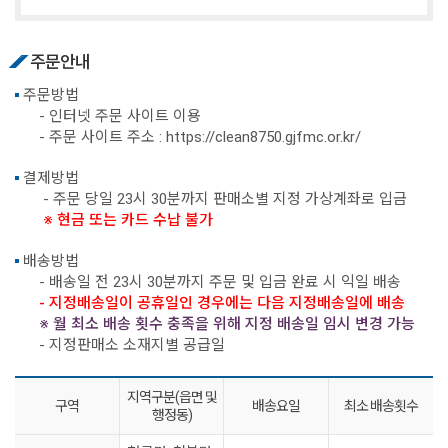
주문안내
주문방법
- 인터넷 주문 사이트 이용
- 주문 사이트 주소 :
https://clean8750.gjfmc.or.kr/
결제방법
- 주문 당일 23시 30분까지 판매소별 지정 가상계좌로 입금
※ 현금 또는 카드 수납 불가
배송방법
- 배송일 전 23시 30분까지 주문 및 입금 완료 시 익일 배송
- 지정배송일이 공휴일인 경우에는 다음 지정배송일에 배송
※ 월 최소 배송 횟수 충족을 위해 지정 배송일 임시 변경 가능
- 지정판매소 소재지별 공급일
지역구분(읍면 및
구역
배송요일
최소 배송횟수
행정동)