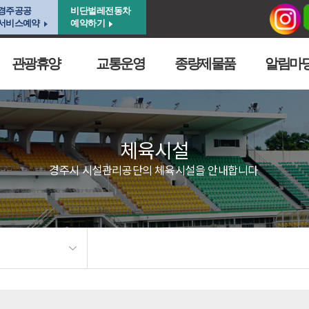
경주공공
비단벌레전동차
서비스예약
예약하기
관광휴양
교통운영
종량제물품
알림마
체육시설
경주시 시설관리공단의 체육시설을 안내합니다.