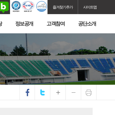
즐겨찾기추가
사이트맵
당
정보공개
고객참여
공단소개