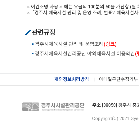
※ 야간조명 사용 시에는 요금의 100분의 50을 가산함.(월 
※「경주시 체육시설 관리 및 운영 조례, 별표2-체육시설
관련규정
경주시체육시설 관리 및 운영조례
(링크)
경주시체육시설관리공단 야외체육시설 이용약관
(
개인정보처리방침
|
이메일무단수집거부
주소
[38058] 경주시 충
Copyright(C) 2021 Gyeo