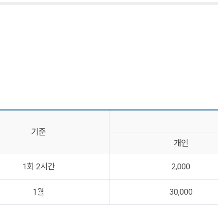
기준
개인
1회 2시간
2,000
1월
30,000