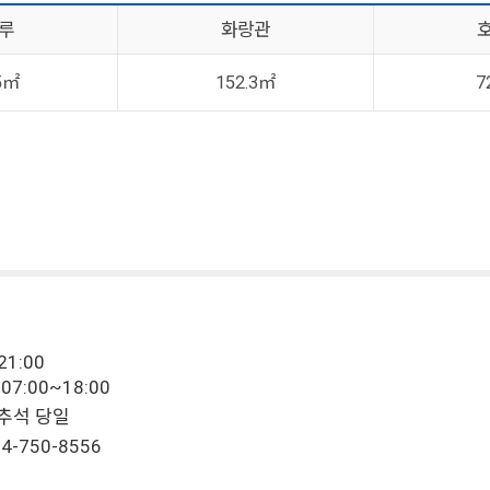
루
화랑관
5㎡
152.3㎡
7
21:00
07:00~18:00
, 추석 당일
4-750-8556