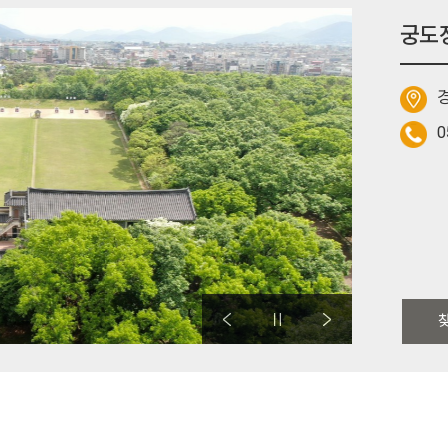
궁도
경
0