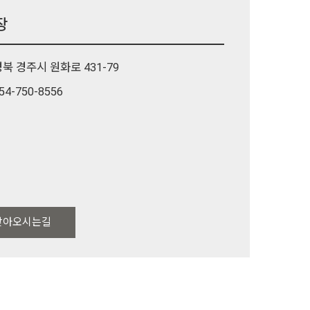
장
북 경주시 원화로 431-79
54-750-8556
찾아오시는길