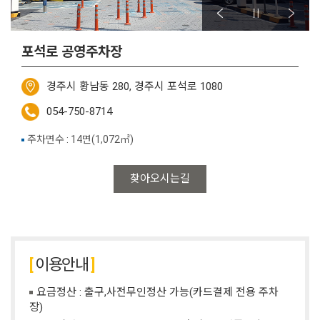
포석로 공영주차장
경주시 황남동 280, 경주시 포석로 1080
054-750-8714
주차면수 : 14면(1,072㎡)
찾아오시는길
이용안내
요금정산 : 출구,사전무인정산 가능(카드결제 전용 주차
장)