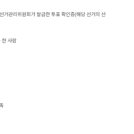
선거관리위원회가 발급한 투표 확인증(해당 선거의 선
 한 사람
족