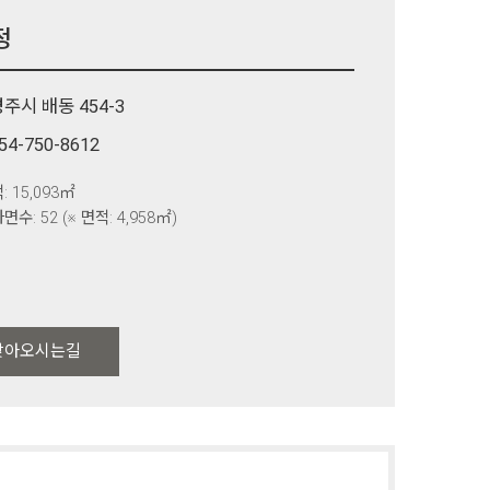
정
주시 배동 454-3
54-750-8612
: 15,093㎡
면수: 52 (※ 면적: 4,958㎡)
찾아오시는길