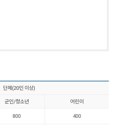
단체(20인 이상)
군인/청소년
어린이
800
400