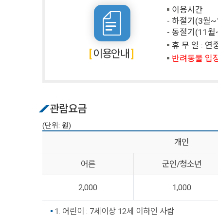
이용시간
- 하절기(3월~10
- 동절기(11월~2
휴 무 일 : 
이용안내
반려동물 입
관람요금
(단위: 원)
개인
어른
군인/청소년
2,000
1,000
1. 어린이 : 7세이상 12세 이하인 사람