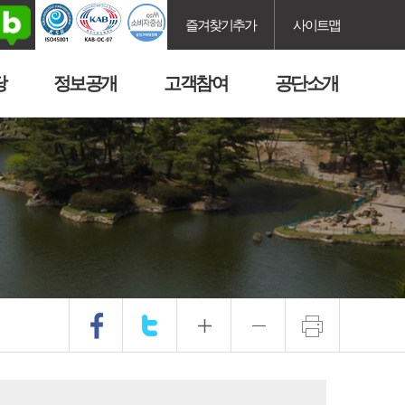
즐겨찾기추가
사이트맵
당
정보공개
고객참여
공단소개