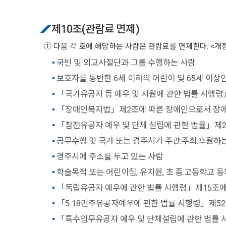
제10조(관람료 면제)
① 다음 각 호에 해당하는 사람은 관람료를 면제한다. <개정2012.12.11, 2
국빈 및 외교사절단과 그를 수행하는 사람
보호자를 동반한 6세 이하의 어린이 및 65세 이상
「국가유공자 등 예우 및 지원에 관한 법률 시행령
「장애인복지법」제2조에 따른 장애인으로서 장애인등
「참전유공자 예우 및 단체 설립에 관한 법률」제
공무수행 및 국가 또는 경주시가 주관.주최.후원하
경주시에 주소를 두고 있는 사람
학술목적 또는 어린이집, 유치원, 초.종.고등학교 
「독립유공자 예우에 관한 법률 시행령」제15조에
「5·18민주유공자예우에 관한 법률 시행령」제52
「특수임무유공자 예우 및 단체설립에 관한 법률 