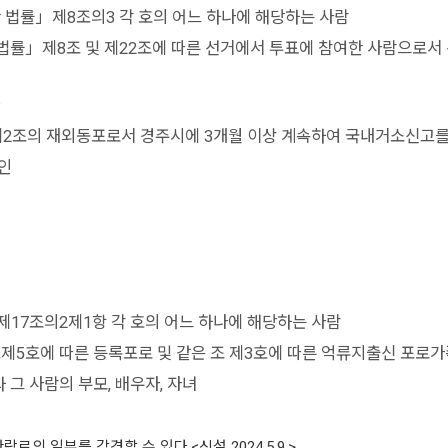
 법률」제8조의3 각 호의 어느 하나에 해당하는 사람
률」제8조 및 제22조에 따른 선거에서 투표에 참여한 사람으로서 
2조의 재외동포로서 경주시에 3개월 이상 계속하여 국내거소신고를
인
제17조의2제1항 각 호의 어느 하나에 해당하는 사람
제5호에 따른 등록포로 및 같은 조 제3호에 따른 억류지출신 포로가
 사람의 부모, 배우자, 자녀
 일부를 감경할 수 있다.<신설 2024.5.9.>