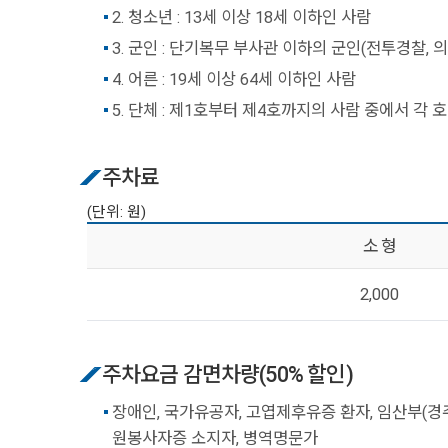
2. 청소년 : 13세 이상 18세 이하인 사람
3. 군인 : 단기복무 부사관 이하의 군인(전투경찰
4. 어른 : 19세 이상 64세 이하인 사람
5. 단체 : 제1호부터 제4호까지의 사람 중에서 각
주차료
(단위: 원)
소 형
2,000
주차요금 감면차량(50% 할인)
장애인, 국가유공자, 고엽제후유증 환자, 임산부(경주
원봉사자증 소지자, 병역명문가