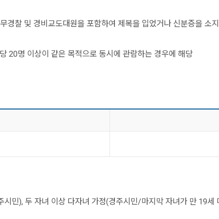
, 의무경찰 및 경비교도대원을 포함하여 제복을 입었거나 신분증을 소지
 호당 20명 이상이 같은 목적으로 동시에 관람하는 경우에 해당
시민), 두 자녀 이상 다자녀 가정(경주시민/마지막 자녀가 만 19세 