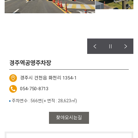
경주역공영주차장
경주시 건천읍 화천리 1354-1
054-750-8713
주차면수 : 566면(※ 면적 : 28,623㎡)
찾아오시는길