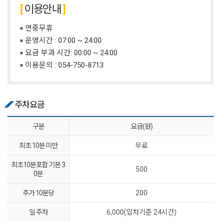
이용안내
연중무휴
운영시간 : 07:00 ~ 24:00
요금 부과 시간: 00:00 ~ 24:00
이용문의 :
054-750-8713
주차요금
구분
요금(원)
최초 10분 미만
무료
최초10분포함 기본 3
500
0분
추가 10분당
200
일 주차
6,000(입차기준 24시간)