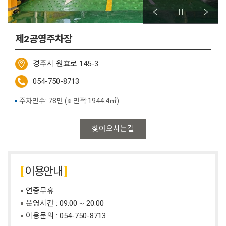
제2공영주차장
경주시 원효로 145-3
054-750-8713
주차면수: 78면 (※ 면적:1944.4㎡)
찾아오시는길
이용안내
연중무휴
운영시간 : 09:00 ~ 20:00
이용문의 :
054-750-8713