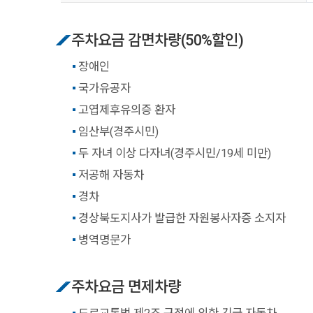
주차요금 감면차량(50%할인)
장애인
국가유공자
고엽제후유의증 환자
임산부(경주시민)
두 자녀 이상 다자녀(경주시민/19세 미만)
저공해 자동차
경차
경상북도지사가 발급한 자원봉사자증 소지자
병역명문가
주차요금 면제차량