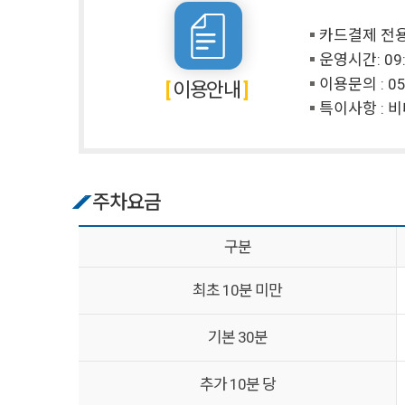
카드결제 전
운영시간: 09:
이용문의 :
05
이용안내
특이사항 : 
주차요금
구분
최초 10분 미만
기본 30분
추가 10분 당