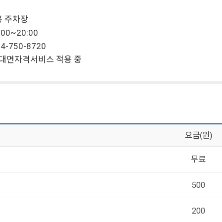
용 주차장
00~20:00
4-750-8720
비대면자격서비스 적용 중
요금(원)
무료
500
200