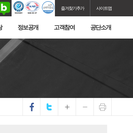
즐겨찾기추가
사이트맵
당
정보공개
고객참여
공단소개