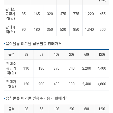
판매소
공급가
85
165
320
475
775
1,220
455
격(원)
판매가
90
180
350
520
850
1,340
500
격(원)
음식물류 폐기물 납부필증 판매가격
규격
3ℓ
5ℓ
10ℓ
20ℓ
60ℓ
120ℓ
판매소
공급가
110
180
370
740
2,200
4,400
격(원)
판매가
120
200
400
800
2,400
4,800
격(원)
음식물류 폐기물 전용수거용기 판매가격
규격
3ℓ
5ℓ
10ℓ
20ℓ
60ℓ
120ℓ