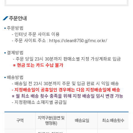
주문안내
주문방법
- 인터넷 주문 사이트 이용
- 주문 사이트 주소 :
https://clean8750.gjfmc.or.kr/
결제방법
- 주문 당일 23시 30분까지 판매소별 지정 가상계좌로 입금
※ 현금 또는 카드 수납 불가
배송방법
- 배송일 전 23시 30분까지 주문 및 입금 완료 시 익일 배송
- 지정배송일이 공휴일인 경우에는 다음 지정배송일에 배송
※ 월 최소 배송 횟수 충족을 위해 지정 배송일 임시 변경 가능
- 지정판매소 소재지별 공급일
지역구분(읍면 및
구역
배송요일
최소 배송횟수
행정동)