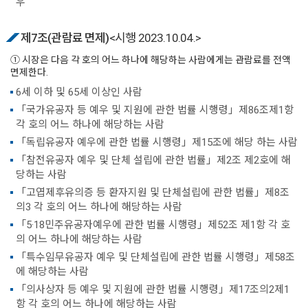
우
제7조(관람료 면제)
<시행 2023.10.04.>
① 시장은 다음 각 호의 어느 하나에 해당하는 사람에게는 관람료를 전액
면제한다.
6세 이하 및 65세 이상인 사람
「국가유공자 등 예우 및 지원에 관한 법률 시행령」제86조제1항
각 호의 어느 하나에 해당하는 사람
「독립유공자 예우에 관한 법률 시행령」제15조에 해당 하는 사람
「참전유공자 예우 및 단체 설립에 관한 법률」제2조 제2호에 해
당하는 사람
「고엽제후유의증 등 환자지원 및 단체설립에 관한 법률」제8조
의3 각 호의 어느 하나에 해당하는 사람
「5·18민주유공자예우에 관한 법률 시행령」제52조 제1항 각 호
의 어느 하나에 해당하는 사람
「특수임무유공자 예우 및 단체설립에 관한 법률 시행령」제58조
에 해당하는 사람
「의사상자 등 예우 및 지원에 관한 법률 시행령」제17조의2제1
항 각 호의 어느 하나에 해당하는 사람