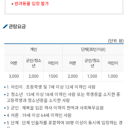
반려동물 입장 불가
관람요금
(단위: 원)
개인
단체(30인 이상)
군인/청소
군인/청소
어른
어린이
어른
어린이
년
년
3,000
2,000
1500
2,000
1,500
1,000
1. 어린이 : 초등학생 및 7세 이상 12세 이하인 사람
2. 청소년 : 13세 이상 18세 이하인 사람 또는 학생증을 소지한 중·
고등학생과 청소년증을 소지한 사람
3. 군인 : 제복을 입은 하사 이하의 현역과 사회복무요원
4. 어른 : 19세 이상 64세 이하인 사람
5. 단체 : 단체 인솔자를 포함하여 30명 이상이 동시에 입장하는 경