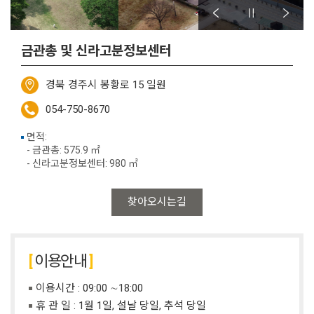
금관총 및 신라고분정보센터
경북 경주시 봉황로 15 일원
054-750-8670
면적:
- 금관총: 575.9 ㎡
- 신라고분정보센터: 980 ㎡
찾아오시는길
이용안내
이용시간 : 09:00 ∼18:00
휴 관 일 : 1월 1일, 설날 당일, 추석 당일