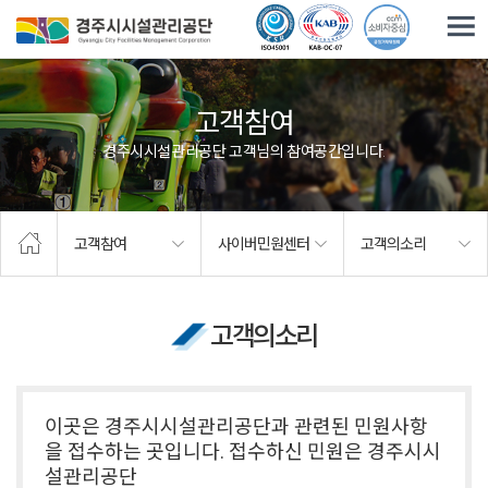
주요메뉴로 건너뛰기
본문으로가기
고객참여
경주시시설관리공단 고객님의 참여공간입니다.
고객참여
사이버민원센터
고객의소리
고객의소리
이곳은 경주시시설관리공단과 관련된 민원사항
을 접수하는 곳입니다. 접수하신 민원은 경주시시
설관리공단