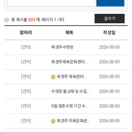
글쓰기
총 게시물
823
개, 페이지
1
/83
말머리
제목
작성일
[건의]
북경주수영장
2026-08-09
[건의]
북경주체육문화센터 수영장 운영 건의 사항
2026-08-09
[건의]
북경주 체육센터 수영장 물 교체 관련 건의
2026-08-09
[건의]
수영장 물교체 및 수질관리
2026-08-09
[건의]
9월 생존수영 기간 수영장 운영 및 회원 이용 편의 개선 요청
2026-08-09
[건의]
북경주 처육문화센터수영장
2026-08-09