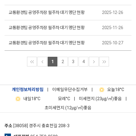
교통환경팀 공영주차장 월주차 대기 명단 현황
2025-12-26
교통환경팀 공영주차장 월주차 대기 명단 현황
2025-11-26
교통환경팀 공영주차장 월주차 대기 명단 현황
2025-10-27
1
2
3
4
개인정보처리방침
|
이메일무단수집거부
|
오늘
18°C
내일
18°C
모레
°C
|
미세먼지:(23㎍/㎥)좋음
|
초미세먼지:(12㎍/㎥)좋음
주소
[38058] 경주시 충효천길 208-3